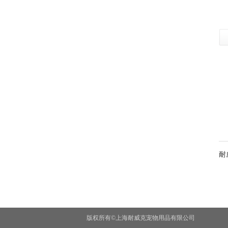
耐
版权所有©上海耐威克宠物用品有限公司