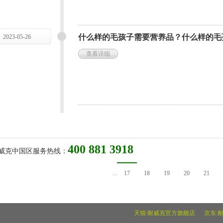
什么样的毛孩子需要营养品？什么样的毛
2023-05-26
查看详细
400 881 3918
威克中国区服务热线：
...
17
18
19
20
21
天猫:耐威克官方旗舰店
京东: