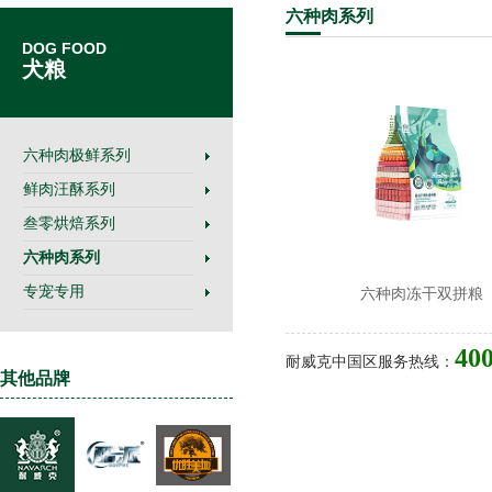
六种
肉系列
DOG FOOD
犬粮
六种肉极鲜系列
鲜肉汪酥系列
叁零烘焙系列
六种肉系列
专宠专用
六种肉冻干双拼粮
400
耐威克中国区服务热线：
其他品牌