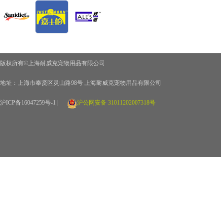
版权所有©上海耐威克宠物用品有限公司
地址：上海市奉贤区灵山路98号 上海耐威克宠物用品有限公司
沪ICP备16047259号-1 |
沪公网安备 31011202007318号