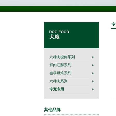
专
DOG FOOD
犬粮
六种肉极鲜系列
鲜肉汪酥系列
叁零烘焙系列
六种肉系列
专宠专用
其他品牌