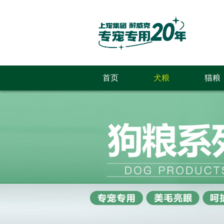
首页
犬粮
猫粮