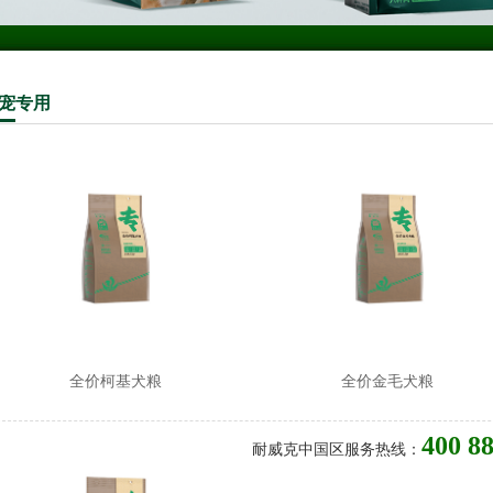
宠
专用
全价柯基犬粮
全价金毛犬粮
400 8
耐威克中国区服务热线：