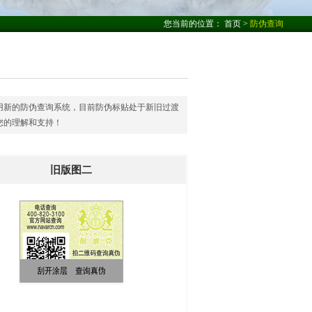
您当前的位置：
首页
>
防伪查询
用新的防伪查询系统，目前防伪标贴处于新旧过渡
您的理解和支持！
旧版图二