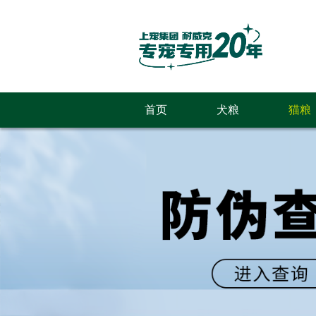
首页
犬粮
猫粮