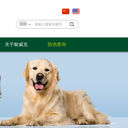
关于耐威克
防伪查询