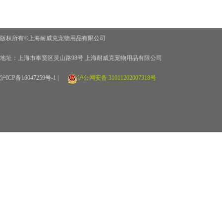
版权所有©上海耐威克宠物用品有限公司
地址：上海市奉贤区灵山路98号 上海耐威克宠物用品有限公司
沪ICP备16047259号-1 |
沪公网安备 31011202007318号