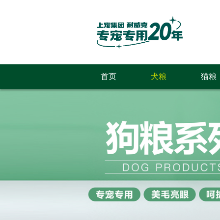
首页
犬粮
猫粮