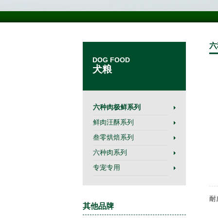
六
DOG FOOD
犬粮
六种肉极鲜系列
鲜肉汪酥系列
叁零烘焙系列
六种肉系列
专宠专用
耐
其他品牌