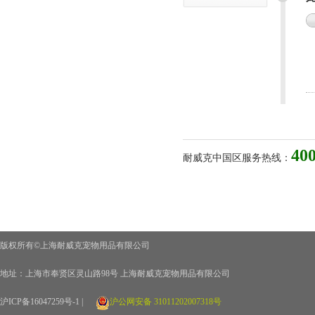
400
耐威克中国区服务热线：
版权所有©上海耐威克宠物用品有限公司
地址：上海市奉贤区灵山路98号 上海耐威克宠物用品有限公司
沪ICP备16047259号-1 |
沪公网安备 31011202007318号