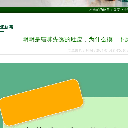
您当前的位置：
首页
>
关
业
新闻
明明是猫咪先露的肚皮，为什么摸一下
文章来源： 时间：2024-03-01浏览次数