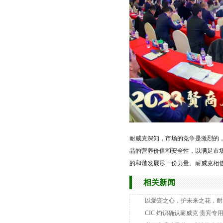
耐威克深知，市场的竞争是激烈的
品的营养价值和安全性，以满足市
的和谐发展尽一份力量。耐威克相
相关新闻
以爱宠之心，护未来之花，耐
CIC 灼识确认耐威克 贵宾