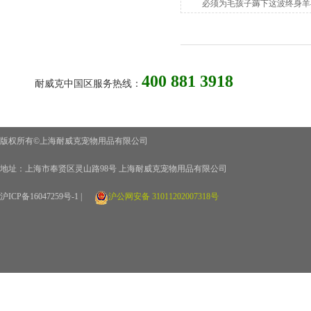
必须为毛孩子薅下这波终身羊
400 881 3918
耐威克中国区服务热线：
版权所有©上海耐威克宠物用品有限公司
地址：上海市奉贤区灵山路98号 上海耐威克宠物用品有限公司
沪ICP备16047259号-1 |
沪公网安备 31011202007318号