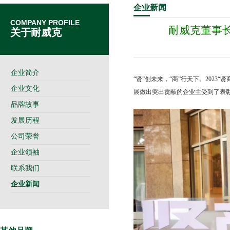
企业
新闻
COMPANY PROFILE
耐威克董事长
关于耐威克
企业简介
“贤”创未来，“商”行天下。202
企业文化
展做出突出贡献的企业主受到了表
品牌故事
发展历程
公司荣誉
企业领袖
联系我们
企业新闻