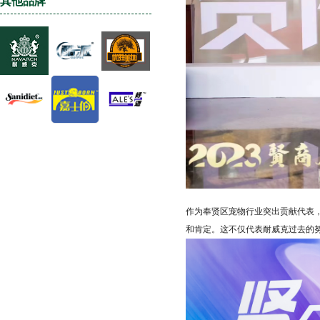
其他品牌
作为奉贤区宠物行业突出贡献代表
和肯定。这不仅代表耐威克过去的